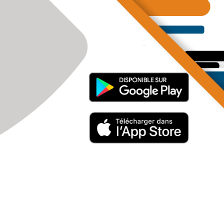
Hygie
Epiox
HCKatz