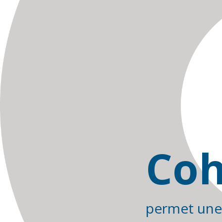
Coh
permet une